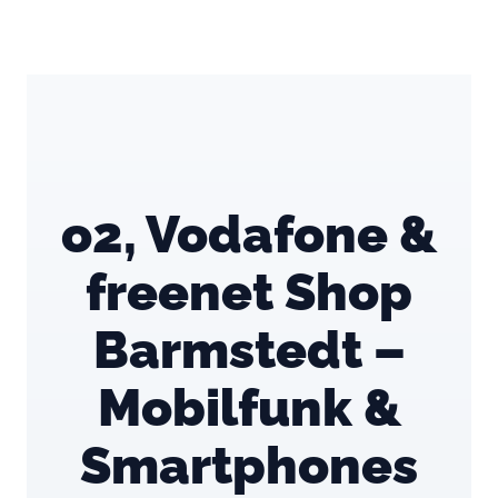
o2, Vodafone &
freenet Shop
Barmstedt –
Mobilfunk &
Smartphones