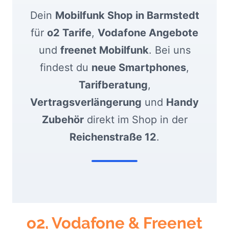
Dein
Mobilfunk Shop in Barmstedt
für
o2 Tarife
,
Vodafone Angebote
und
freenet Mobilfunk
. Bei uns
findest du
neue Smartphones
,
Tarifberatung
,
Vertragsverlängerung
und
Handy
Zubehör
direkt im Shop in der
Reichenstraße 12
.
o2, Vodafone & Freenet