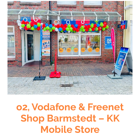
o2, Vodafone & Freenet
Shop Barmstedt – KK
Mobile Store