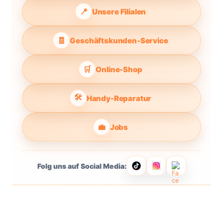
📍
Unsere Filialen
🧾
Geschäftskunden-Service
🛒
Online-Shop
🛠️
Handy-Reparatur
💼
Jobs
Folg uns auf Social Media: